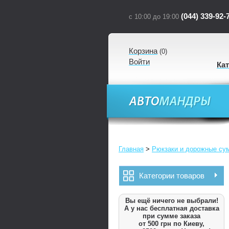
(044) 339-92-
с 10:00 до 19:00
Корзина
(
0
)
Войти
Ка
Главная
>
Рюкзаки и дорожные су
Категории товаров
Вы ещё ничего не выбрали!
А у нас бесплатная доставка
при сумме заказа
от 500 грн по Киеву,