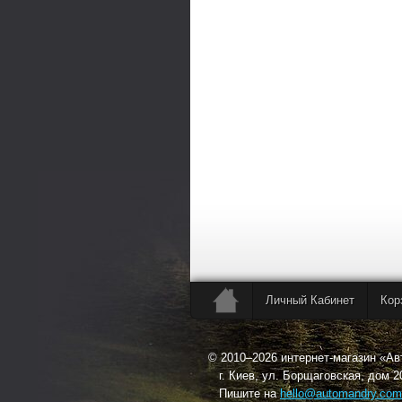
Личный Кабинет
Кор
© 2010–2026 интернет-магазин «А
г. Киев, ул. Борщаговская, дом 2
Пишите на
hello@automandry.com