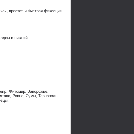
ках, простая и быстрая фиксация
ходом в нижний
непр, Житомир, Запорожье,
лтава, Ровно, Сумы, Тернополь,
овцы.