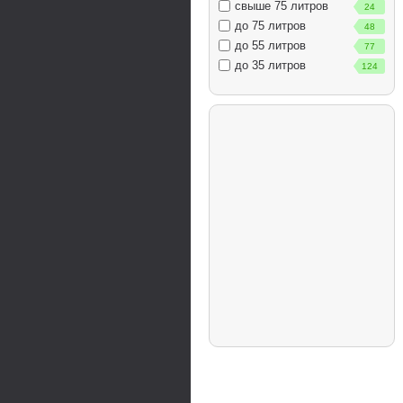
свыше 75 литров
24
до 75 литров
48
до 55 литров
77
до 35 литров
124