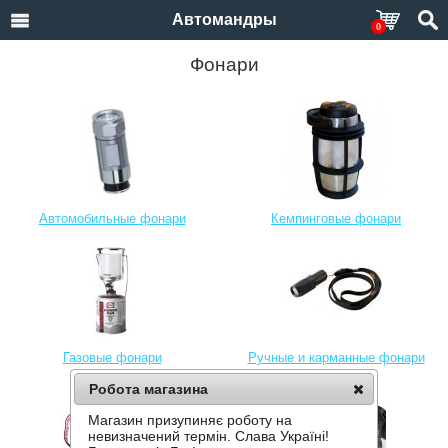
Автомандры
0
Фонари
Автомобильные фонари
Кемпинговые фонари
Газовые фонари
Ручные и карманные фонари
Робота магазина
Магазин призупиняє роботу на
невизначений термін. Слава Україні!