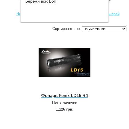
Бережи всіх Бог!
Налобные фонари
Аксессуары для фонарей
Сортировать по:
Фонарь Fenix LD15 R4
Нет в наличии
1,126 грн.