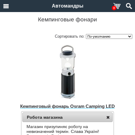
Автомандры
0
Кемпинговые фонари
Сортировать по:
Кемпинговый фонарь Osram Camping LED
Нет в наличии
Робота магазина
230 грн.
Магазин призупиняє роботу на
невизначений термін. Слава Україні!