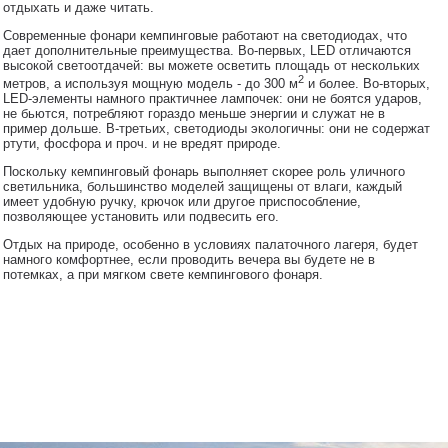
отдыхать и даже читать.
Современные фонари кемпинговые работают на светодиодах, что
дает дополнительные преимущества. Во-первых, LED отличаются
высокой светоотдачей: вы можете осветить площадь от нескольких
2
метров, а используя мощную модель - до 300 м
и более. Во-вторых,
LED-элементы намного практичнее лампочек: они не боятся ударов,
не бьются, потребляют гораздо меньше энергии и служат не в
пример дольше. В-третьих, светодиоды экологичны: они не содержат
ртути, фосфора и проч. и не вредят природе.
Поскольку кемпинговый фонарь выполняет скорее роль уличного
светильника, большинство моделей защищены от влаги, каждый
имеет удобную ручку, крючок или другое приспособление,
позволяющее установить или подвесить его.
Отдых на природе, особенно в условиях палаточного лагеря, будет
намного комфортнее, если проводить вечера вы будете не в
потемках, а при мягком свете кемпингового фонаря.