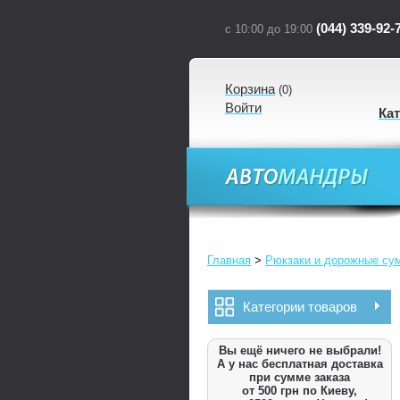
(044) 339-92-
с 10:00 до 19:00
Корзина
(
0
)
Войти
Ка
Главная
>
Рюкзаки и дорожные су
Категории товаров
Вы ещё ничего не выбрали!
А у нас бесплатная доставка
при сумме заказа
от 500 грн по Киеву,