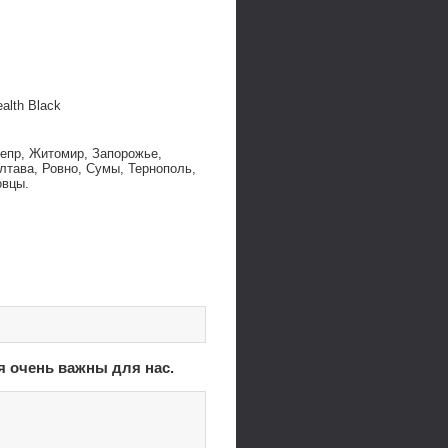
alth Black
непр, Житомир, Запорожье,
лтава, Ровно, Сумы, Тернополь,
овцы.
я очень важны для нас.