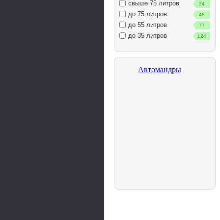
свыше 75 литров
24
до 75 литров
48
до 55 литров
77
до 35 литров
124