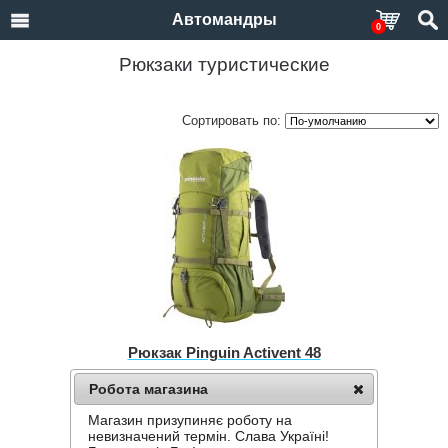
Автомандры
0
Рюкзаки туристические
Сортировать по:
Рюкзак Pinguin Activent 48
Нет в наличии
Робота магазина
4,176 грн.
Магазин призупиняє роботу на
невизначений термін. Слава Україні!