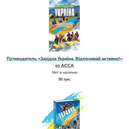
Путеводитель «Західна Україна. Відпочивай активно!»
от АССА
Нет в наличии
50 грн.