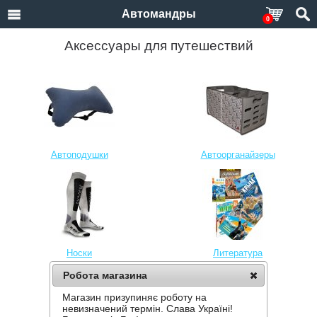
Автомандры
0
Аксессуары для путешествий
Автоподушки
Автоорганайзеры
Носки
Литература
Робота магазина
Магазин призупиняє роботу на
невизначений термін. Слава Україні!