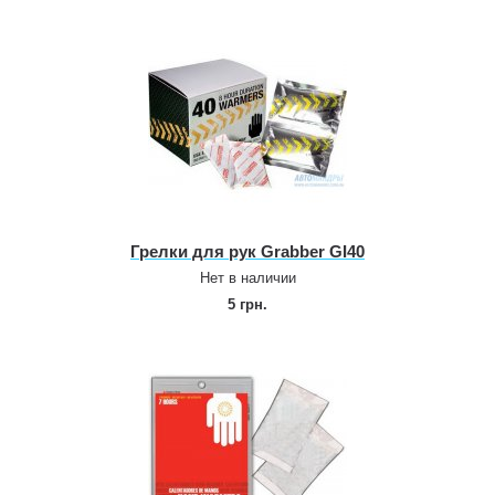
Грелки для рук Grabber GI40
Нет в наличии
5 грн.