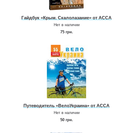
Гайдбук «Крым. Скалолазание» от АССА
Нет в наличии
75 грн.
Путеводитель «ВелоУкраина» от АССА
Нет в наличии
50 грн.