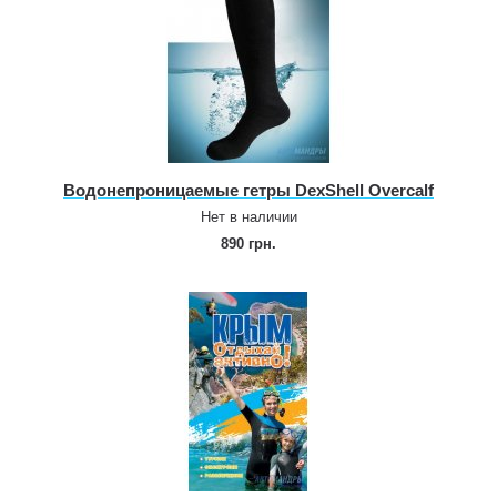
Водонепроницаемые гетры DexShell Overcalf
Нет в наличии
890 грн.