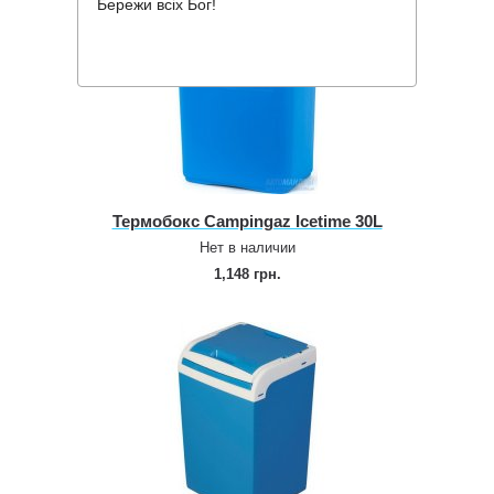
Бережи всіх Бог!
Термобокс Campingaz Icetime 30L
Нет в наличии
1,148 грн.