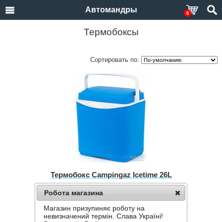
Автомандры
0
Термобоксы
Сортировать по:
Термобокс Campingaz Icetime 26L
Нет в наличии
Робота магазина
984 грн.
Магазин призупиняє роботу на
невизначений термін. Слава Україні!