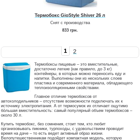
Термобокс GioStyle Shiver 26 л
Снят с производства
833 грн.
1
2
Термобоксы пищевые – это вместительные,
достаточно легкие (как правило, до 3 кг)
контейнеры, в которых можно переносить еду и
напитки. Выполнены они из нескольких слоев
пластика и современного материала, обладающего
теплоизоляционными свойствами.
Главное отличие термобоксов от
автохолодильников – отсутствие возможности подключать их к
источнику электропитания. А от термосумок их отличает ощутимо
бо́льшая вместительность: самый популярный объем термобоксов –
около 30 л.
Купить термобокс, без сомнения, стоит тем, кто любит
организовывать пикники, турпоходы, с удовольствием проводит
время на даче – то есть ведет активный образ жизни.
Велопутешественникам подойдет компактная модель, которую