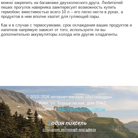
можно закрепить на багажнике двухколесного друга. Любителей
пеших прогулок наверняка заинтересует возможность купить
термобокс вместимостью всего 10 л – его легко нести в руках, а
продуктов в нем вполне хватит для гуляющей пары.
Как и в случае с термосумками, срок охлаждения ваших продуктов и
напитков напрямую зависит от того, используете ли вы
дополнительно аккумуляторы холода или другие хладагенты.
© 2010–2026 интернет-магазин «Автомандры»
г. Киев, ул. Борщаговская, дом 204к1
Пишите на
hello@automandry.com.ua
создание интернет-магазина