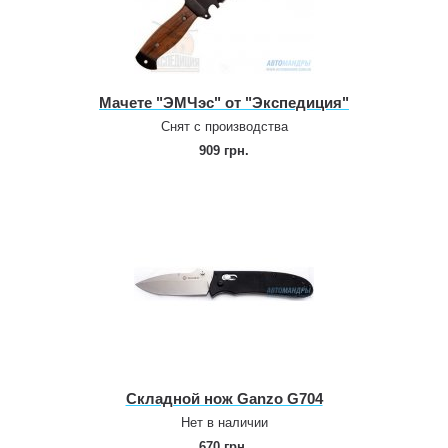
Мачете "ЭМЧэс" от "Экспедиция"
Снят с производства
909 грн.
Складной нож Ganzo G704
Нет в наличии
670 грн.