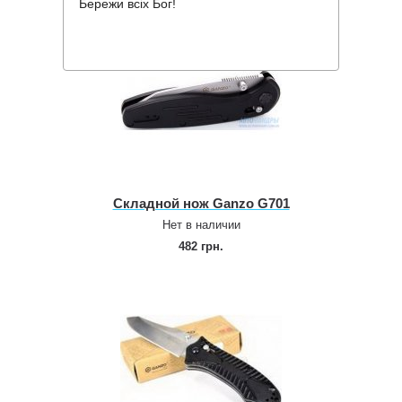
Бережи всіх Бог!
Складной нож Ganzo G701
Нет в наличии
482 грн.