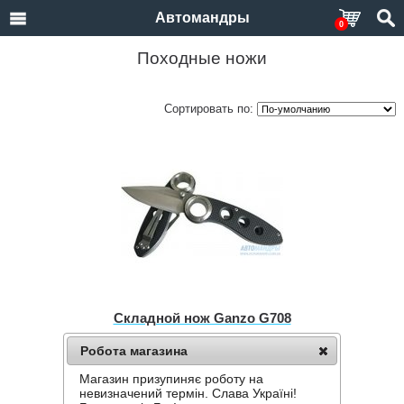
Автомандры
0
Походные ножи
Сортировать по:
Складной нож Ganzo G708
Нет в наличии
Робота магазина
505 грн.
Магазин призупиняє роботу на
невизначений термін. Слава Україні!