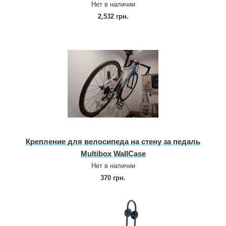
Нет в наличии
2,532 грн.
Крепление для велосипеда на стену за педаль
Multibox WallCase
Нет в наличии
370 грн.