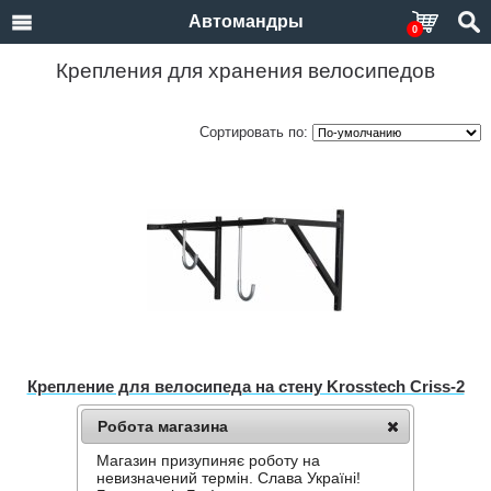
Автомандры
0
Крепления для хранения велосипедов
Сортировать по:
Крепление для велосипеда на стену Krosstech Criss‑2
Нет в наличии
Робота магазина
1,072 грн.
Магазин призупиняє роботу на
невизначений термін. Слава Україні!