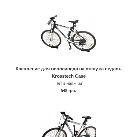
Крепление для велосипеда на стену за педаль
Krosstech Case
Нет в наличии
548 грн.