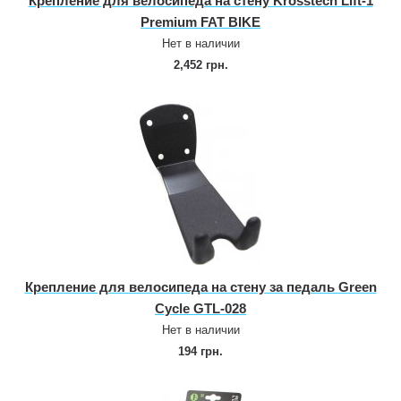
Крепление для велосипеда на стену Krosstech Lift‑1
Premium FAT BIKE
Нет в наличии
2,452 грн.
Крепление для велосипеда на стену за педаль Green
Cycle GTL‑028
Нет в наличии
194 грн.