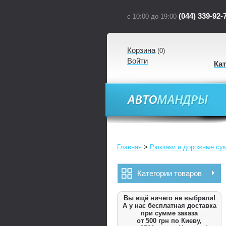
(044) 339-92-
с 10:00 до 19:00
Корзина
(
0
)
Войти
Ка
Главная
>
Рюкзаки и дорожные су
Категории товаров
Вы ещё ничего не выбрали!
А у нас бесплатная доставка
при сумме заказа
от 500 грн по Киеву,