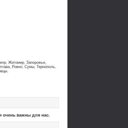
непр, Житомир, Запорожье,
лтава, Ровно, Сумы, Тернополь,
овцы.
я очень важны для нас.