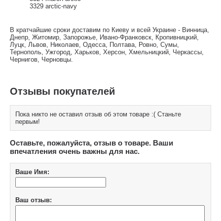
3329 arctic-navy
В кратчайшие сроки доставим по Киеву и всей Украине - Винница,
Днепр, Житомир, Запорожье, Ивано-Франковск, Кропивницкий,
Луцк, Львов, Николаев, Одесса, Полтава, Ровно, Сумы,
Тернополь, Ужгород, Харьков, Херсон, Хмельницкий, Черкассы,
Чернигов, Черновцы.
Отзывы покупателей
Пока никто не оставил отзыв об этом товаре :( Станьте
первым!
Оставьте, пожалуйста, отзыв о товаре. Ваши
впечатления очень важны для нас.
Ваше Имя:
Ваш отзыв: