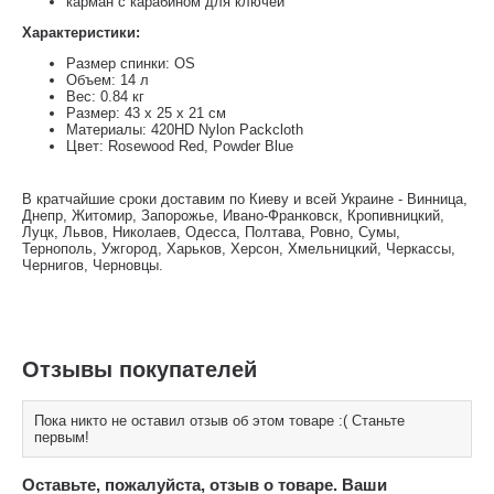
карман с карабином для ключей
Характеристики:
Размер спинки: OS
Объем: 14 л
Вес: 0.84 кг
Размер: 43 x 25 x 21 см
Материалы: 420HD Nylon Packcloth
Цвет: Rosewood Red, Powder Blue
В кратчайшие сроки доставим по Киеву и всей Украине - Винница,
Днепр, Житомир, Запорожье, Ивано-Франковск, Кропивницкий,
Луцк, Львов, Николаев, Одесса, Полтава, Ровно, Сумы,
Тернополь, Ужгород, Харьков, Херсон, Хмельницкий, Черкассы,
Чернигов, Черновцы.
Отзывы покупателей
Пока никто не оставил отзыв об этом товаре :( Станьте
первым!
Оставьте, пожалуйста, отзыв о товаре. Ваши