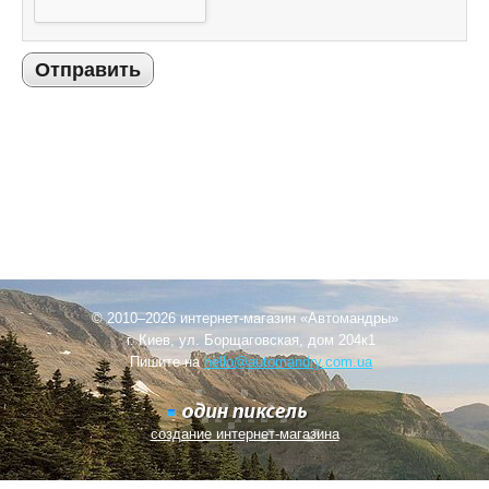
Отправить
© 2010–2026 интернет-магазин «Автомандры»
г. Киев, ул. Борщаговская, дом 204к1
Пишите на
hello@automandry.com.ua
создание интернет-магазина