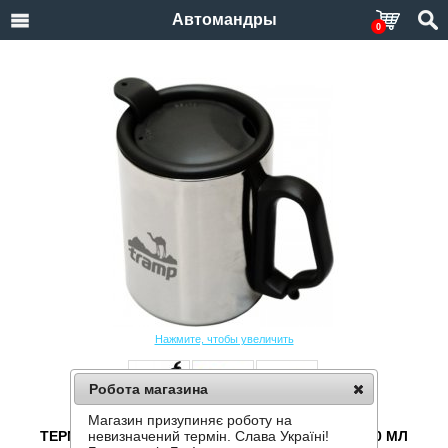
Автомандры
0
Нажмите, чтобы увеличить
Робота магазина
Магазин призупиняє роботу на
ТЕРМОКРУЖКА С ПОИЛКОЙ TRAMP TRC-020 350 МЛ
невизначений термін. Слава Україні!