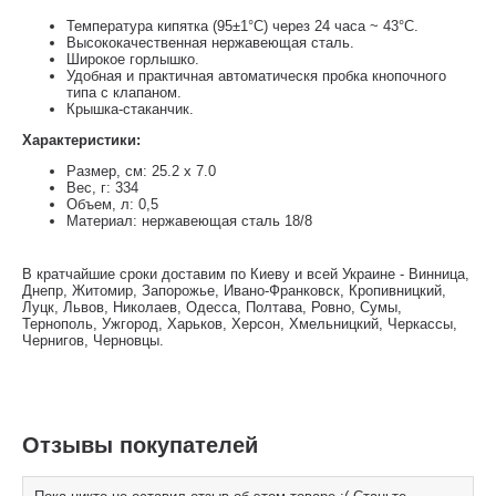
Температура кипятка (95±1°C) через 24 часа ~ 43°C.
Высококачественная нержавеющая сталь.
Широкое горлышко.
Удобная и практичная автоматическя пробка кнопочного
типа с клапаном.
Крышка-стаканчик.
Характеристики:
Размер, см: 25.2 x 7.0
Вес, г: 334
Объем, л: 0,5
Материал: нержавеющая сталь 18/8
В кратчайшие сроки доставим по Киеву и всей Украине - Винница,
Днепр, Житомир, Запорожье, Ивано-Франковск, Кропивницкий,
Луцк, Львов, Николаев, Одесса, Полтава, Ровно, Сумы,
Тернополь, Ужгород, Харьков, Херсон, Хмельницкий, Черкассы,
Чернигов, Черновцы.
Отзывы покупателей