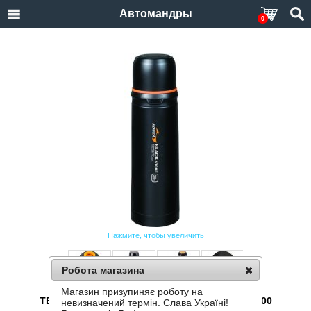
Автомандры
0
Нажмите, чтобы увеличить
Робота магазина
Магазин призупиняє роботу на
ТЕРМОС KOVEA BLACK STONE 0,5L KDW-BS500
невизначений термін. Слава Україні!