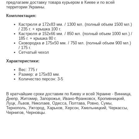
предлагаем доставку товара курьером в Киеве и по всей
территории Украины.
Комплектация:
Кастрюля ø 172x83 мм. / 1300 мл. (полный объем 1500 мл.)
/ 235 г. + крышка 100 г.
Кастрюля ø 152x66 мм. / 850 мл. (полный объем 1000 мл.) /
185 г. + крышка 80 г.
Сковородка ø 175x50 мм. / 750 мл. (полный объем 900 мл.)
/ 175 г.
Сетчатый чехол
Характеристики:
Вес: 775 г
Размер: ø 175x83 мм.
Количество персон: 3-5
В кратчайшие сроки доставим по Киеву и всей Украине - Винница,
Днепр, Житомир, Запорожье, Ивано-Франковск, Кропивницкий,
Луцк, Львов, Николаев, Одесса, Полтава, Ровно, Сумы,
Тернополь, Ужгород, Харьков, Херсон, Хмельницкий, Черкассы,
Чернигов, Черновцы.