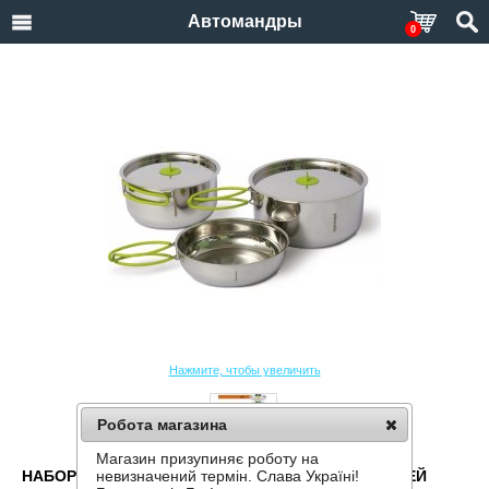
Автомандры
0
Нажмите, чтобы увеличить
Робота магазина
Магазин призупиняє роботу на
НАБОР ПОСУДЫ PINGUIN DUO S ИЗ НЕРЖАВЕЮЩЕЙ
невизначений термін. Слава Україні!