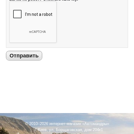
Отправить
© 2010–2026 интернет-магазин «Автомандры»
г. Киев, ул. Борщаговская, дом 204к1