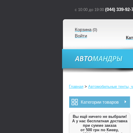
(044) 339-92-
с 10:00 до 19:00
Корзина
(
0
)
Войти
Ка
Главная
>
Автомобильные тенты, ч
Категории товаров
Вы ещё ничего не выбрали!
А у нас бесплатная доставка
при сумме заказа
от 500 грн по Киеву,