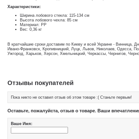
Характеристики:
Ширина лобового стекла: 115-134 см
Высота лобового чехла: 85 см
Материал: РР
Вес: 0,36 кг
В кратчайшие сроки доставим по Киеву и всей Украине - Винница, Д
Ивано-Франковск, Кропивницкий, Луцк, Львов, Николаев, Одесса, По
Ужгород, Харьков, Херсон, Хмельницкий, Черкассы, Чернигов, Черн
Отзывы покупателей
Пока никто не оставил отзыв об этом товаре :( Станьте первым!
Оставьте, пожалуйста, отзыв о товаре. Ваши впечатлени
Ваше Имя: