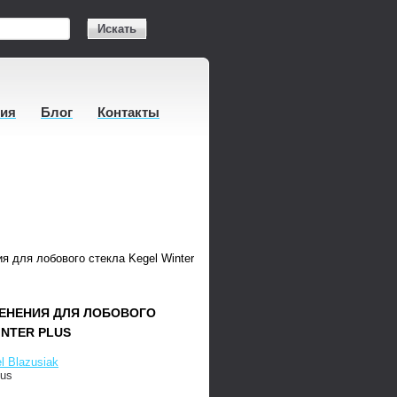
Искать
тия
Блог
Контакты
я для лобового стекла Kegel Winter Plus
ДЕНЕНИЯ ДЛЯ ЛОБОВОГО
INTER PLUS
l Blazusiak
lus