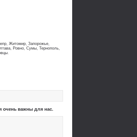
непр, Житомир, Запорожье,
лтава, Ровно, Сумы, Тернополь,
овцы.
я очень важны для нас.