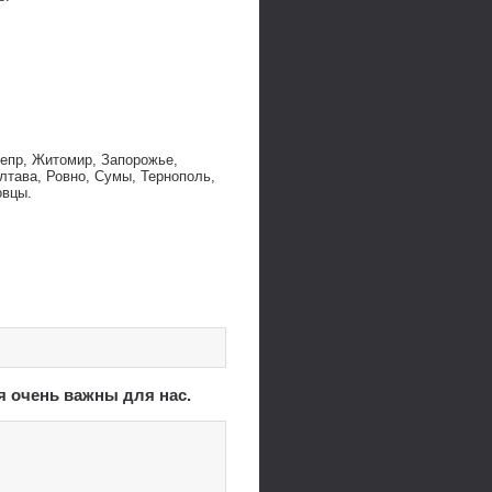
непр, Житомир, Запорожье,
лтава, Ровно, Сумы, Тернополь,
овцы.
я очень важны для нас.