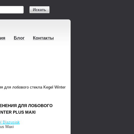
Искать
тия
Блог
Контакты
я для лобового стекла Kegel Winter Plus Maxi
ДЕНЕНИЯ ДЛЯ ЛОБОВОГО
NTER PLUS MAXI
l Blazusiak
lus Maxi