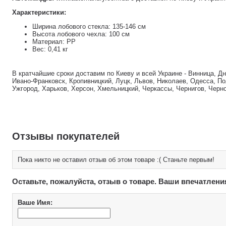
Характеристики:
Ширина лобового стекла: 135-146 см
Высота лобового чехла: 100 см
Материал: РР
Вес: 0,41 кг
В кратчайшие сроки доставим по Киеву и всей Украине - Винница, Д
Ивано-Франковск, Кропивницкий, Луцк, Львов, Николаев, Одесса, По
Ужгород, Харьков, Херсон, Хмельницкий, Черкассы, Чернигов, Черн
Отзывы покупателей
Пока никто не оставил отзыв об этом товаре :( Станьте первым!
Оставьте, пожалуйста, отзыв о товаре. Ваши впечатлени
Ваше Имя: