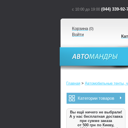
(044) 339-92-
с 10:00 до 19:00
Корзина
(
0
)
Войти
Ка
Главная
>
Автомобильные тенты, ч
Категории товаров
Вы ещё ничего не выбрали!
А у нас бесплатная доставка
при сумме заказа
от 500 грн по Киеву,