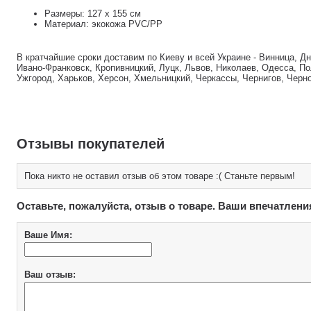
Размеры: 127 х 155 см
Материал: экокожа РVC/PP
В кратчайшие сроки доставим по Киеву и всей Украине - Винница, Д
Ивано-Франковск, Кропивницкий, Луцк, Львов, Николаев, Одесса, По
Ужгород, Харьков, Херсон, Хмельницкий, Черкассы, Чернигов, Черн
Отзывы покупателей
Пока никто не оставил отзыв об этом товаре :( Станьте первым!
Оставьте, пожалуйста, отзыв о товаре. Ваши впечатлени
Ваше Имя:
Ваш отзыв: