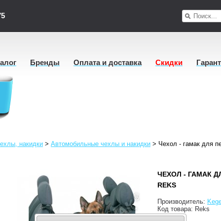
75
талог
Бренды
Оплата и доставка
Скидки
Гаран
ехлы, накидки
>
Автомобильные чехлы и накидки
>
Чехол - гамак для п
ЧЕХОЛ - ГАМАК 
REKS
Производитель:
Kege
Код товара:
Reks