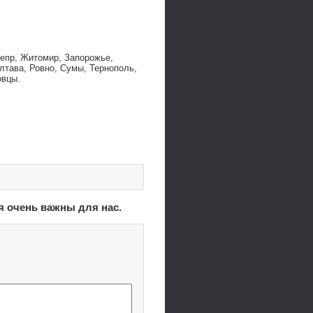
непр, Житомир, Запорожье,
лтава, Ровно, Сумы, Тернополь,
овцы.
я очень важны для нас.