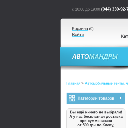
(044) 339-92-
с 10:00 до 19:00
Корзина
(
0
)
Войти
Ка
Главная
>
Автомобильные тенты, ч
Категории товаров
Вы ещё ничего не выбрали!
А у нас бесплатная доставка
при сумме заказа
от 500 грн по Киеву,