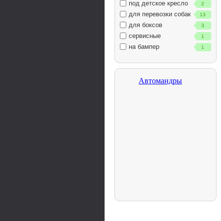
под детское кресло
2
для перевозки собак
13
для боксов
3
сервисные
1
на бампер
1