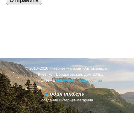
Отправить
© 2010–2026 интернет-магазин «Автомандры»
г. Киев, ул. Борщаговская, дом 204к1
Пишите на
hello@automandry.com.ua
создание интернет-магазина