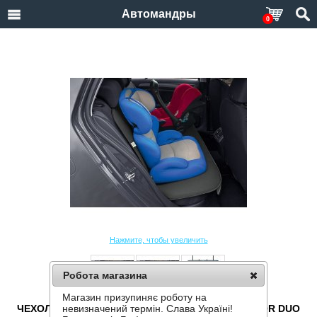
Автомандры
0
Нажмите, чтобы увеличить
Робота магазина
Магазин призупиняє роботу на
ЧЕХОЛ ПОД ДЕТСКОЕ АВТОКРЕСЛО KEGEL JUNIOR DUO
невизначений термін. Слава Україні!