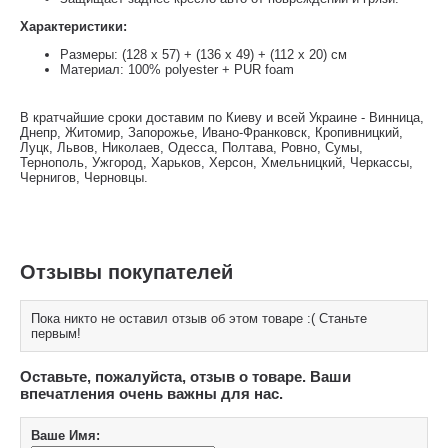
Характеристики:
Размеры: (128 х 57) + (136 х 49) + (112 х 20) см
Материал: 100% polyester + PUR foam
В кратчайшие сроки доставим по Киеву и всей Украине - Винница,
Днепр, Житомир, Запорожье, Ивано-Франковск, Кропивницкий,
Луцк, Львов, Николаев, Одесса, Полтава, Ровно, Сумы,
Тернополь, Ужгород, Харьков, Херсон, Хмельницкий, Черкассы,
Чернигов, Черновцы.
Отзывы покупателей
Пока никто не оставил отзыв об этом товаре :( Станьте
первым!
Оставьте, пожалуйста, отзыв о товаре. Ваши
впечатления очень важны для нас.
Ваше Имя: