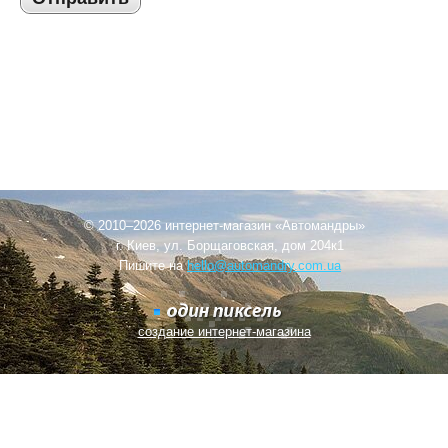
© 2010–2026 интернет-магазин «Автомандры»
г. Киев, ул. Борщаговская, дом 204к1
Пишите на
hello@automandry.com.ua
создание интернет-магазина