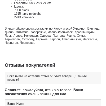
Габариты: 68 x 28 x 24 см
Цвета:
7000 black
1315 lapis-midnight
2243 khaki-ivy
В кратчайшие сроки доставим по Киеву и всей Украине - Винница,
Днепр, Житомир, Запорожье, Ивано-Франковск, Кропивницкий,
Луцк, Львов, Николаев, Одесса, Полтава, Ровно, Сумы,
Тернополь, Ужгород, Харьков, Херсон, Хмельницкий, Черкассы,
Чернигов, Черновцы.
Отзывы покупателей
Пока никто не оставил отзыв об этом товаре :( Станьте
первым!
Оставьте, пожалуйста, отзыв о товаре. Ваши
впечатления очень важны для нас.
Ваше Имя: