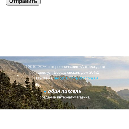
Отправить
© 2010–2026 интернет-магазин «Автомандры»
г. Киев, ул. Борщаговская, дом 204к1
Пишите на
hello@automandry.com.ua
создание интернет-магазина