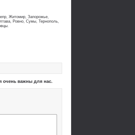
непр, Житомир, Запорожье,
лтава, Ровно, Сумы, Тернополь,
овцы.
я очень важны для нас.