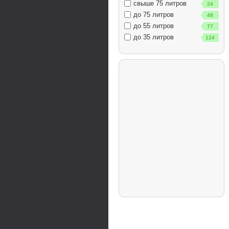
свыше 75 литров
24
до 75 литров
48
до 55 литров
77
до 35 литров
124