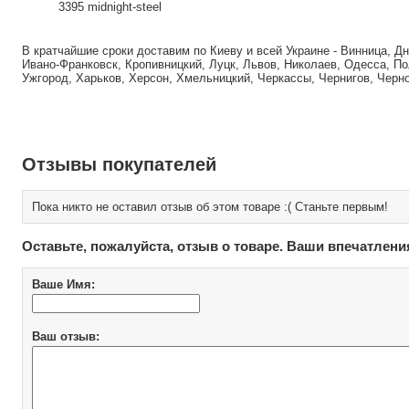
3395 midnight-steel
В кратчайшие сроки доставим по Киеву и всей Украине - Винница, Д
Ивано-Франковск, Кропивницкий, Луцк, Львов, Николаев, Одесса, По
Ужгород, Харьков, Херсон, Хмельницкий, Черкассы, Чернигов, Черн
Отзывы покупателей
Пока никто не оставил отзыв об этом товаре :( Станьте первым!
Оставьте, пожалуйста, отзыв о товаре. Ваши впечатлени
Ваше Имя:
Ваш отзыв: