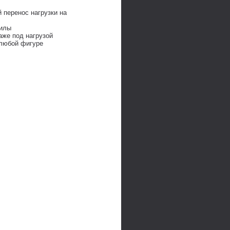
 перенос нагрузки на
силы
аже под нагрузой
 любой фигуре