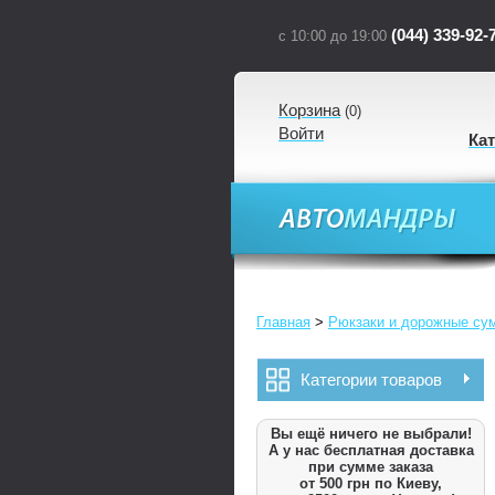
(044) 339-92-
с 10:00 до 19:00
Корзина
(
0
)
Войти
Ка
Главная
>
Рюкзаки и дорожные су
Категории товаров
Вы ещё ничего не выбрали!
А у нас бесплатная доставка
при сумме заказа
от 500 грн по Киеву,