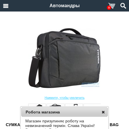
Автомандры
0
Нажмите, чтобы увеличить
Робота магазина
Магазин призупиняє роботу на
СУМКА ДЛЯ НОУТБУКА THULE SUBTERRA LAPTOP BAG
невизначений термін. Слава Україні!