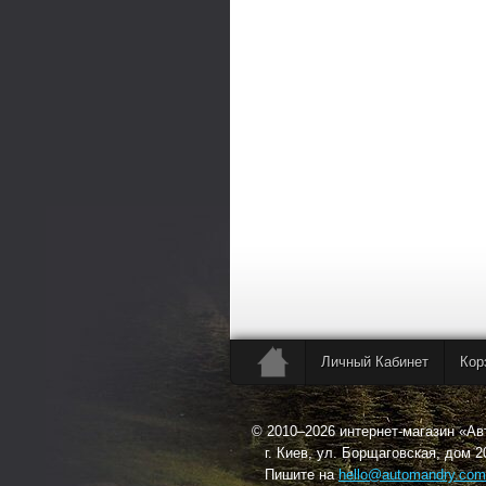
Личный Кабинет
Кор
© 2010–2026 интернет-магазин «А
г. Киев, ул. Борщаговская, дом 2
Пишите на
hello@automandry.com