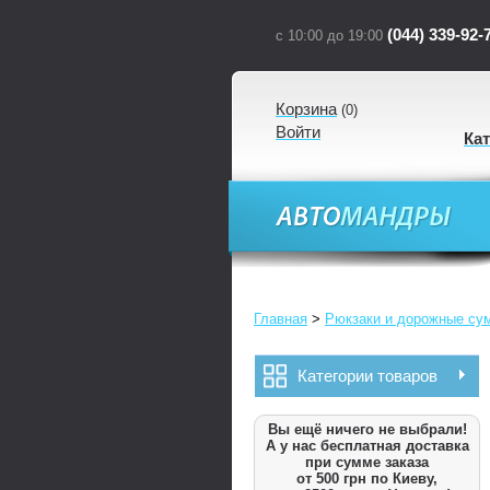
(044) 339-92-
с 10:00 до 19:00
Корзина
(
0
)
Войти
Ка
Главная
>
Рюкзаки и дорожные су
Категории товаров
Вы ещё ничего не выбрали!
А у нас бесплатная доставка
при сумме заказа
от 500 грн по Киеву,