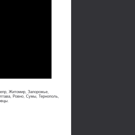
непр, Житомир, Запорожье,
лтава, Ровно, Сумы, Тернополь,
овцы.