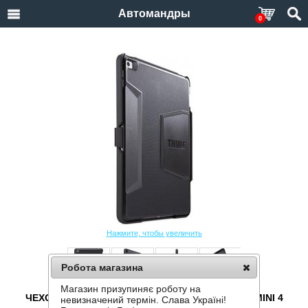
Автомандры
0
Нажмите, чтобы увеличить
Робота магазина
Магазин призупиняє роботу на
ЧЕХОЛ ДЛЯ ПЛАНШЕТА THULE ATMOS X3 IPAD MINI 4
невизначений термін. Слава Україні!