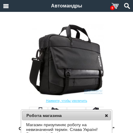
Автомандры
0
Нажмите, чтобы увеличить
Робота магазина
Магазин призупиняє роботу на
СУМКА ДЛЯ НОУТБУКА THULE SUBTERRA 15"
невизначений термін. Слава Україні!