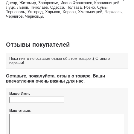
Днепр, Житомир, Запорожье, Ивано-Франковск, Кропивницкий,
Луцк, Львов, Николаев, Одесса, Полтава, Ровно, Сумы,
Тернополь, Ужгород, Харьков, Херсон, Хмельницкий, Черкассы,
Чернигов, Черновцы.
Отзывы покупателей
Пока никто не оставил отзыв об этом товаре :( Станьте
первым!
Оставьте, пожалуйста, отзыв о товаре. Ваши
впечатления очень важны для нас.
Ваше Имя:
Ваш отзыв: