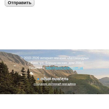
Отправить
© 2010–2026 интернет-магазин «Автомандры»
г. Киев, ул. Борщаговская, дом 204к1
Пишите на
hello@automandry.com.ua
создание интернет-магазина