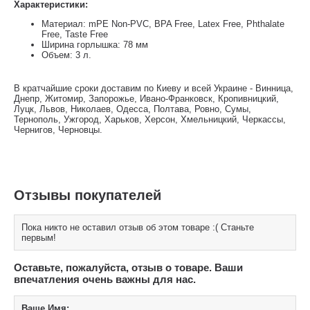
Характеристики:
Материал: mPE Non-PVC, BPA Free, Latex Free, Phthalate
Free, Taste Free
Ширина горлышка: 78 мм
Объем: 3 л.
В кратчайшие сроки доставим по Киеву и всей Украине - Винница,
Днепр, Житомир, Запорожье, Ивано-Франковск, Кропивницкий,
Луцк, Львов, Николаев, Одесса, Полтава, Ровно, Сумы,
Тернополь, Ужгород, Харьков, Херсон, Хмельницкий, Черкассы,
Чернигов, Черновцы.
Отзывы покупателей
Пока никто не оставил отзыв об этом товаре :( Станьте
первым!
Оставьте, пожалуйста, отзыв о товаре. Ваши
впечатления очень важны для нас.
Ваше Имя: