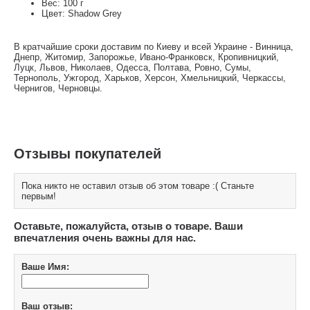
Вес: 100 г
Цвет: Shadow Grey
В кратчайшие сроки доставим по Киеву и всей Украине - Винница,
Днепр, Житомир, Запорожье, Ивано-Франковск, Кропивницкий,
Луцк, Львов, Николаев, Одесса, Полтава, Ровно, Сумы,
Тернополь, Ужгород, Харьков, Херсон, Хмельницкий, Черкассы,
Чернигов, Черновцы.
Отзывы покупателей
Пока никто не оставил отзыв об этом товаре :( Станьте
первым!
Оставьте, пожалуйста, отзыв о товаре. Ваши
впечатления очень важны для нас.
Ваше Имя:
Ваш отзыв: