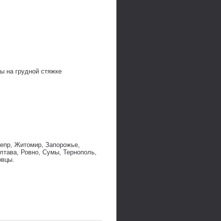
ы на грудной стяжке
непр, Житомир, Запорожье,
лтава, Ровно, Сумы, Тернополь,
овцы.