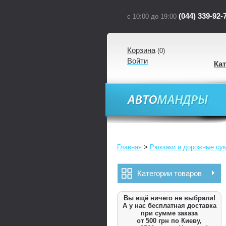
(044) 339-92-
с 10:00 до 19:00
Корзина
(
0
)
Войти
Ка
Главная
>
Рюкзаки и дорожные су
Категории товаров
Вы ещё ничего не выбрали!
А у нас бесплатная доставка
при сумме заказа
от 500 грн по Киеву,