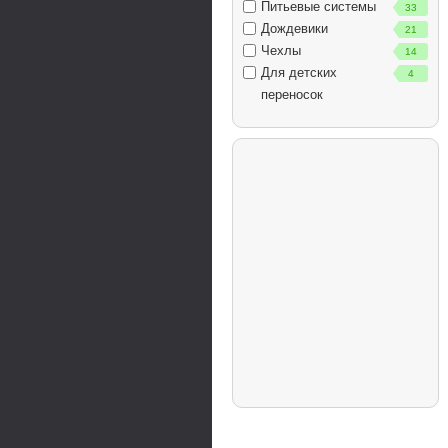
Питьевые системы
33
Дождевики
21
Чехлы
14
Для детских
4
переносок