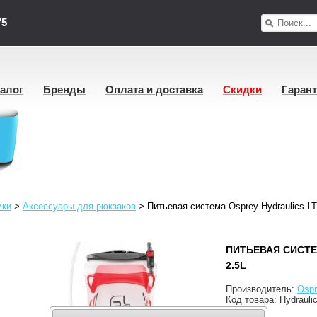
75
талог
Бренды
Оплата и доставка
Скидки
Гаран
мки
>
Аксессуары для рюкзаков
>
Питьевая система Osprey Hydraulics LT
ПИТЬЕВАЯ СИСТЕ
2.5L
Производитель:
Ospr
Код товара:
Hydrauli