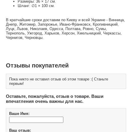
Размеры: 36 × 17 см.
Шланг: ∅1 × 100 см.
В кратчайшие сроки доставим по Киеву и всей Украине - Винница,
Днепр, Житомир, Запорожье, Ивано-Франковск, Кропивницкий,
Луцк, Львов, Николаев, Одесса, Полтава, Ровно, Сумы,
Тернополь, Ужгород, Харьков, Херсон, Хмельницкий, Черкассы,
Чернигов, Черновцы.
Отзывы покупателей
Пока никто не оставил отзыв об этом товаре :( Станьте
первым!
Оставьте, пожалуйста, отзыв о товаре. Ваши
впечатления очень важны для нас.
Ваше Имя:
Ваш отзыв: