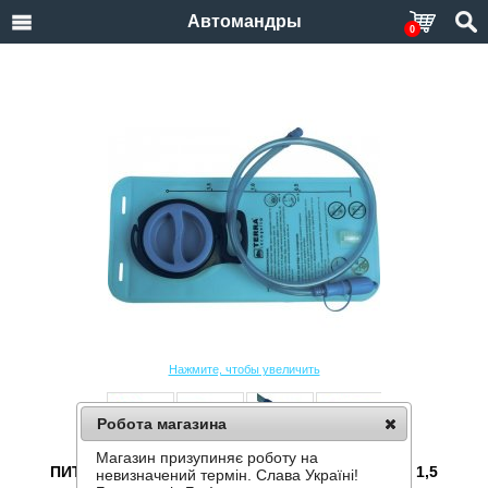
Автомандры
0
Нажмите, чтобы увеличить
Робота магазина
Магазин призупиняє роботу на
ПИТЬЕВАЯ СИСТЕМА TERRA INCOGNITA HIDRO 1,5
невизначений термін. Слава Україні!