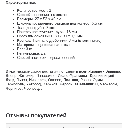
Характеристики:
Количество мест: 1
Способ крепления: на землю
Размеры: 27 х 53 х 45 см
Ширина посадочного размера под колесо: 6,5 см
Толщина трубы: 2 мм
Поперечное сечение трубы: 18 мм
Профиль основания: 30 x 30 x 1,5 мм
Крепеж: 4 винта с дюбелями 8 мм (в комплекте)
Материал: оцинкованная сталь
Вес: 3 кг
Регулировка: да
Способ парковки: односторонний
В кратчайшие сроки доставим по Киеву и всей Украине - Винница,
Днепр, Житомир, Запорожье, Ивано-Франковск, Кропивницкий,
Луцк, Львов, Николаев, Одесса, Полтава, Ровно, Сумы,
Тернополь, Ужгород, Харьков, Херсон, Хмельницкий, Черкассы,
Чернигов, Черновцы.
Отзывы покупателей