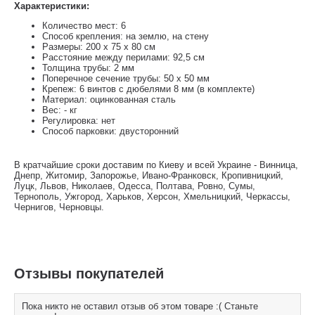
Характеристики:
Количество мест: 6
Способ крепления: на землю, на стену
Размеры: 200 х 75 х 80 см
Расстояние между перилами: 92,5 см
Толщина трубы: 2 мм
Поперечное сечение трубы: 50 x 50 мм
Крепеж: 6 винтов с дюбелями 8 мм (в комплекте)
Материал: оцинкованная сталь
Вес: - кг
Регулировка: нет
Способ парковки: двусторонний
В кратчайшие сроки доставим по Киеву и всей Украине - Винница,
Днепр, Житомир, Запорожье, Ивано-Франковск, Кропивницкий,
Луцк, Львов, Николаев, Одесса, Полтава, Ровно, Сумы,
Тернополь, Ужгород, Харьков, Херсон, Хмельницкий, Черкассы,
Чернигов, Черновцы.
Отзывы покупателей
Пока никто не оставил отзыв об этом товаре :( Станьте