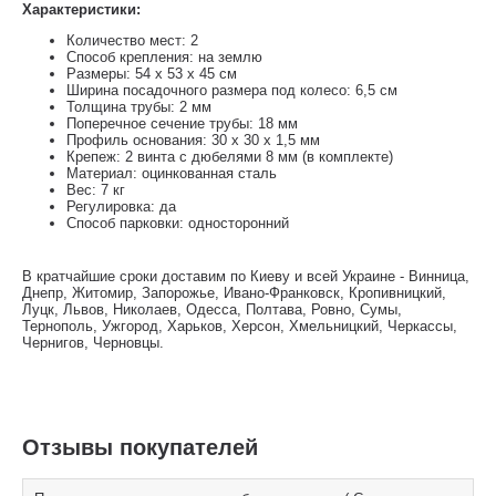
Характеристики:
Количество мест: 2
Способ крепления: на землю
Размеры: 54 х 53 х 45 см
Ширина посадочного размера под колесо: 6,5 см
Толщина трубы: 2 мм
Поперечное сечение трубы: 18 мм
Профиль основания: 30 x 30 x 1,5 мм
Крепеж: 2 винта с дюбелями 8 мм (в комплекте)
Материал: оцинкованная сталь
Вес: 7 кг
Регулировка: да
Способ парковки: односторонний
В кратчайшие сроки доставим по Киеву и всей Украине - Винница,
Днепр, Житомир, Запорожье, Ивано-Франковск, Кропивницкий,
Луцк, Львов, Николаев, Одесса, Полтава, Ровно, Сумы,
Тернополь, Ужгород, Харьков, Херсон, Хмельницкий, Черкассы,
Чернигов, Черновцы.
Отзывы покупателей