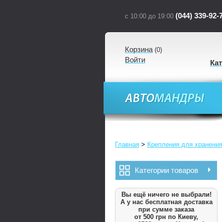
(044) 339-92-
с 10:00 до 19:00
Корзина
(
0
)
Войти
Ка
Главная
>
Крепления для хранения
Категории товаров
Вы ещё ничего не выбрали!
А у нас бесплатная доставка
при сумме заказа
от 500 грн по Киеву,