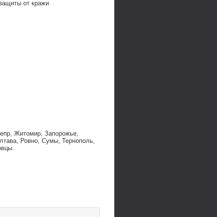
 защиты от кражи
непр, Житомир, Запорожье,
лтава, Ровно, Сумы, Тернополь,
овцы.