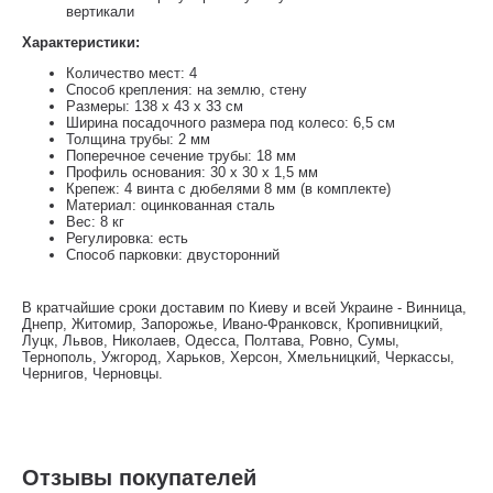
вертикали
Характеристики:
Количество мест: 4
Способ крепления: на землю, стену
Размеры: 138 х 43 х 33 см
Ширина посадочного размера под колесо: 6,5 см
Толщина трубы: 2 мм
Поперечное сечение трубы: 18 мм
Профиль основания: 30 x 30 x 1,5 мм
Крепеж: 4 винта с дюбелями 8 мм (в комплекте)
Материал: оцинкованная сталь
Вес: 8 кг
Регулировка: есть
Способ парковки: двусторонний
В кратчайшие сроки доставим по Киеву и всей Украине - Винница,
Днепр, Житомир, Запорожье, Ивано-Франковск, Кропивницкий,
Луцк, Львов, Николаев, Одесса, Полтава, Ровно, Сумы,
Тернополь, Ужгород, Харьков, Херсон, Хмельницкий, Черкассы,
Чернигов, Черновцы.
Отзывы покупателей