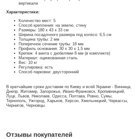
вертикали
Характеристики:
Количество мест: 5
Способ крепления: на землю, стену
Размеры: 180 х 43 х 33 см
Ширина посадочного размера под колесо: 6,5 см
Толщина трубы: 2 мм
Поперечное сечение трубы: 18 мм
Профиль основания: 30 x 30 x 1,5 мм
Крепеж: 4 винта с дюбелями 8 мм (в комплекте)
Материал: оцинкованная сталь
Вес: 10 кг
Регулировка: есть
Способ парковки: двусторонний
В кратчайшие сроки доставим по Киеву и всей Украине - Винница,
Днепр, Житомир, Запорожье, Ивано-Франковск, Кропивницкий,
Луцк, Львов, Николаев, Одесса, Полтава, Ровно, Сумы,
Тернополь, Ужгород, Харьков, Херсон, Хмельницкий, Черкассы,
Чернигов, Черновцы.
Отзывы покупателей