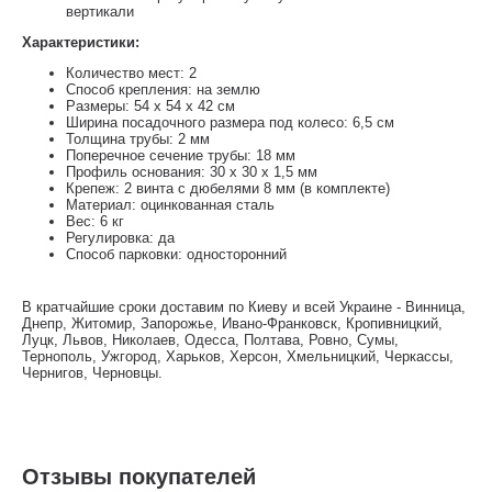
вертикали
Характеристики:
Количество мест: 2
Способ крепления: на землю
Размеры: 54 х 54 х 42 см
Ширина посадочного размера под колесо: 6,5 см
Толщина трубы: 2 мм
Поперечное сечение трубы: 18 мм
Профиль основания: 30 x 30 x 1,5 мм
Крепеж: 2 винта с дюбелями 8 мм (в комплекте)
Материал: оцинкованная сталь
Вес: 6 кг
Регулировка: да
Способ парковки: односторонний
В кратчайшие сроки доставим по Киеву и всей Украине - Винница,
Днепр, Житомир, Запорожье, Ивано-Франковск, Кропивницкий,
Луцк, Львов, Николаев, Одесса, Полтава, Ровно, Сумы,
Тернополь, Ужгород, Харьков, Херсон, Хмельницкий, Черкассы,
Чернигов, Черновцы.
Отзывы покупателей