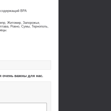
е содержащий BPA
непр, Житомир, Запорожье,
лтава, Ровно, Сумы, Тернополь,
овцы.
я очень важны для нас.