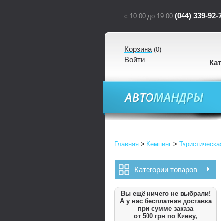
(044) 339-92-
с 10:00 до 19:00
Корзина
(
0
)
Войти
Ка
Главная
>
Кемпинг
>
Туристическа
Категории товаров
Вы ещё ничего не выбрали!
А у нас бесплатная доставка
при сумме заказа
от 500 грн по Киеву,