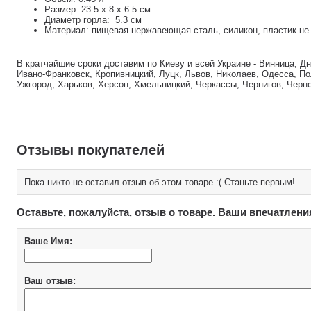
Размер: 23.5 х 8 х 6.5 см
Диаметр горла: 5.3 см
Материал: пищевая нержавеющая сталь, силикон, пластик н
В кратчайшие сроки доставим по Киеву и всей Украине - Винница, Д
Ивано-Франковск, Кропивницкий, Луцк, Львов, Николаев, Одесса, По
Ужгород, Харьков, Херсон, Хмельницкий, Черкассы, Чернигов, Черн
Отзывы покупателей
Пока никто не оставил отзыв об этом товаре :( Станьте первым!
Оставьте, пожалуйста, отзыв о товаре. Ваши впечатлени
Ваше Имя:
Ваш отзыв: