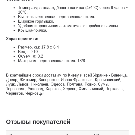
Температура охлаждённого напитка (4±1°C) через 6 часов ~
10°C.
Высококачественная нержавеющая сталь.
Широкое горлышко.
Удобная и практичная автоматическя пробка с замком.
Крышка-поилка.
Характеристики:
Размер, см: 17.8 x 6.4
Вес, г: 210
Объем, л: 0.2
Материал: нержавеющая сталь 18/8
В кратчайшие сроки доставим по Киеву и всей Украине - Винница,
Днепр, Житомир, Запорожье, Ивано-Франковск, Кропивницкий,
Луцк, Львов, Николаев, Одесса, Полтава, Ровно, Сумы,
Тернополь, Ужгород, Харьков, Херсон, Хмельницкий, Черкассы,
Чернигов, Черновцы.
Отзывы покупателей