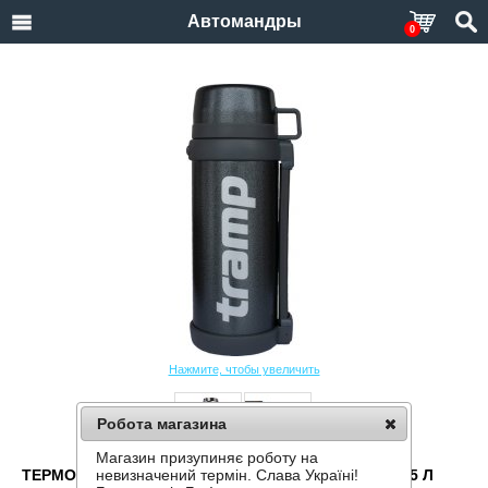
Автомандры
0
Нажмите, чтобы увеличить
Робота магазина
Магазин призупиняє роботу на
ТЕРМОС TRAMP UNIVERSAL LINE TRC-134-GREY 1,5 Л
невизначений термін. Слава Україні!