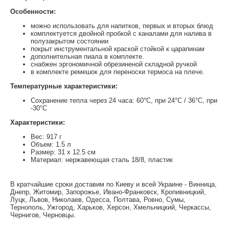
Особенности:
можно использовать для напитков, первых и вторых блюд
комплектуется двойной пробкой с каналами для налива в
полузакрытом состоянии
покрыт инструментальной краской стойкой к царапинам
дополнительная пиала в комплекте.
снабжен эргономичной обрезиненой складной ручкой
в комплекте ремешок для переноски термоса на плече.
Температурные характеристики:
Сохранение тепла через 24 часа: 60°C, при 24°C / 36°C, при
-30°C
Характеристики:
Вес: 917 г
Объем: 1.5 л
Размер: 31 х 12.5 см
Материал: нержавеющая сталь 18/8, пластик
В кратчайшие сроки доставим по Киеву и всей Украине - Винница,
Днепр, Житомир, Запорожье, Ивано-Франковск, Кропивницкий,
Луцк, Львов, Николаев, Одесса, Полтава, Ровно, Сумы,
Тернополь, Ужгород, Харьков, Херсон, Хмельницкий, Черкассы,
Чернигов, Черновцы.