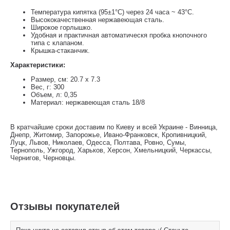
Температура кипятка (95±1°C) через 24 часа ~ 43°C.
Высококачественная нержавеющая сталь.
Широкое горлышко.
Удобная и практичная автоматическя пробка кнопочного
типа с клапаном.
Крышка-стаканчик.
Характеристики:
Размер, см: 20.7 x 7.3
Вес, г: 300
Объем, л: 0,35
Материал: нержавеющая сталь 18/8
В кратчайшие сроки доставим по Киеву и всей Украине - Винница,
Днепр, Житомир, Запорожье, Ивано-Франковск, Кропивницкий,
Луцк, Львов, Николаев, Одесса, Полтава, Ровно, Сумы,
Тернополь, Ужгород, Харьков, Херсон, Хмельницкий, Черкассы,
Чернигов, Черновцы.
Отзывы покупателей