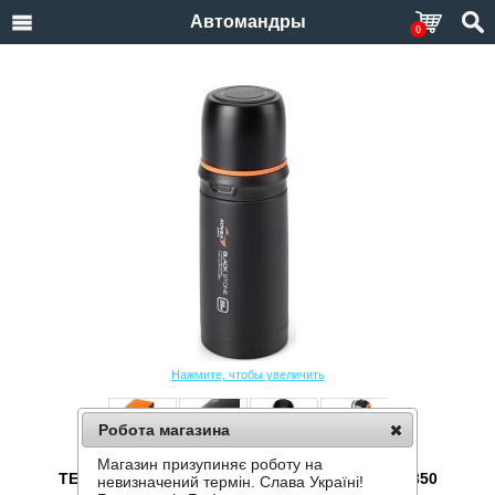
Автомандры
0
Нажмите, чтобы увеличить
Робота магазина
Магазин призупиняє роботу на
ТЕРМОС KOVEA BLACK STONE 0,35L KDW-BS350
невизначений термін. Слава Україні!