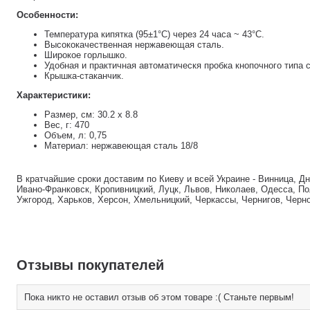
Особенности:
Температура кипятка (95±1°C) через 24 часа ~ 43°C.
Высококачественная нержавеющая сталь.
Широкое горлышко.
Удобная и практичная автоматическя пробка кнопочного типа 
Крышка-стаканчик.
Характеристики:
Размер, см: 30.2 x 8.8
Вес, г: 470
Объем, л: 0,75
Материал: нержавеющая сталь 18/8
В кратчайшие сроки доставим по Киеву и всей Украине - Винница, Д
Ивано-Франковск, Кропивницкий, Луцк, Львов, Николаев, Одесса, По
Ужгород, Харьков, Херсон, Хмельницкий, Черкассы, Чернигов, Черн
Отзывы покупателей
Пока никто не оставил отзыв об этом товаре :( Станьте первым!