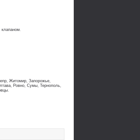
с клапаном.
непр, Житомир, Запорожье,
лтава, Ровно, Сумы, Тернополь,
овцы.