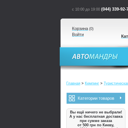
(044) 339-92-
с 10:00 до 19:00
Корзина
(
0
)
Войти
Ка
Главная
>
Кемпинг
>
Туристическа
Категории товаров
Вы ещё ничего не выбрали!
А у нас бесплатная доставка
при сумме заказа
от 500 грн по Киеву,