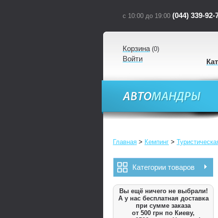
(044) 339-92-
с 10:00 до 19:00
Корзина
(
0
)
Войти
Ка
Главная
>
Кемпинг
>
Туристическа
Категории товаров
Вы ещё ничего не выбрали!
А у нас бесплатная доставка
при сумме заказа
от 500 грн по Киеву,