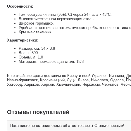
Особенности:
Температура кипятка (95±1°C) через 24 часа ~ 43°C.
Высококачественная нержавеющая сталь.
Широкое горлышко.
Удобная и практичная автоматическя пробка кнопочного типа 
Крышка-стаканчик.
Характеристики:
Размер, см: 34 x 8.8
Вес, г: 590
Объем, л: 1,0
Материал: нержавеющая сталь 18/8
В кратчайшие сроки доставим по Киеву и всей Украине - Винница, Д
Ивано-Франковск, Кропивницкий, Луцк, Львов, Николаев, Одесса, По
Ужгород, Харьков, Херсон, Хмельницкий, Черкассы, Чернигов, Черн
Отзывы покупателей
Пока никто не оставил отзыв об этом товаре :( Станьте первым!