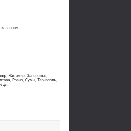
с клапаном.
непр, Житомир, Запорожье,
лтава, Ровно, Сумы, Тернополь,
овцы.