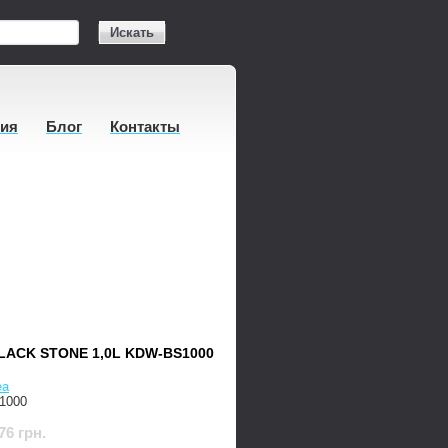
Искать
тия
Блог
Контакты
ACK STONE 1,0L KDW-BS1000
ea
1000
76 грн.