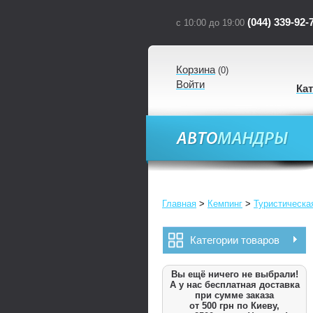
(044) 339-92-
с 10:00 до 19:00
Корзина
(
0
)
Войти
Ка
Главная
>
Кемпинг
>
Туристическа
Категории товаров
Вы ещё ничего не выбрали!
А у нас бесплатная доставка
при сумме заказа
от 500 грн по Киеву,