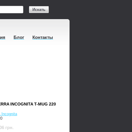
Искать
тия
Блог
Контакты
RRA INCOGNITA T-MUG 220
a Incognita
20
06 грн.