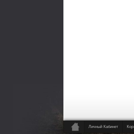
Личный Кабинет
Кор