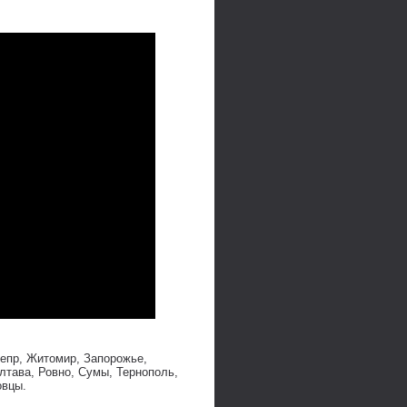
непр, Житомир, Запорожье,
лтава, Ровно, Сумы, Тернополь,
овцы.