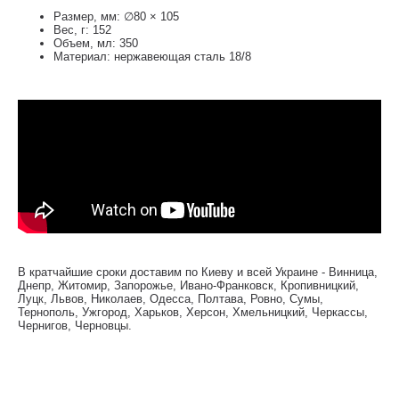
Размер, мм: ∅80 × 105
Вес, г: 152
Объем, мл: 350
Материал: нержавеющая сталь 18/8
В кратчайшие сроки доставим по Киеву и всей Украине - Винница,
Днепр, Житомир, Запорожье, Ивано-Франковск, Кропивницкий,
Луцк, Львов, Николаев, Одесса, Полтава, Ровно, Сумы,
Тернополь, Ужгород, Харьков, Херсон, Хмельницкий, Черкассы,
Чернигов, Черновцы.