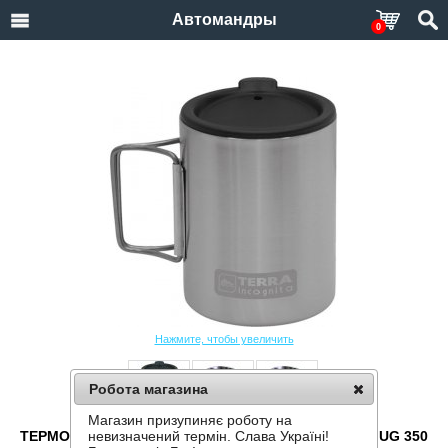
Автомандры
0
Нажмите, чтобы увеличить
Робота магазина
Магазин призупиняє роботу на
ТЕРМОКРУЖКА С ПОИЛКОЙ TERRA INCOGNITA T-MUG 350
невизначений термін. Слава Україні!