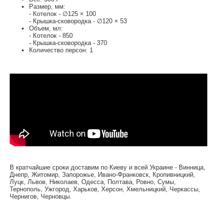
Размер, мм:
- Котелок - ∅125 × 100
- Крышка-сковородка - ∅120 × 53
Объем, мл:
- Котелок - 850
- Крышка-сковородка - 370
Количество персон: 1
В кратчайшие сроки доставим по Киеву и всей Украине - Винница,
Днепр, Житомир, Запорожье, Ивано-Франковск, Кропивницкий,
Луцк, Львов, Николаев, Одесса, Полтава, Ровно, Сумы,
Тернополь, Ужгород, Харьков, Херсон, Хмельницкий, Черкассы,
Чернигов, Черновцы.