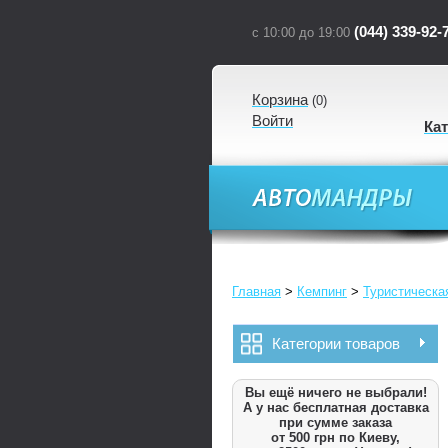
(044) 339-92-
с 10:00 до 19:00
Корзина
(
0
)
Войти
Ка
Главная
>
Кемпинг
>
Туристическа
Категории товаров
Вы ещё ничего не выбрали!
А у нас бесплатная доставка
при сумме заказа
от 500 грн по Киеву,