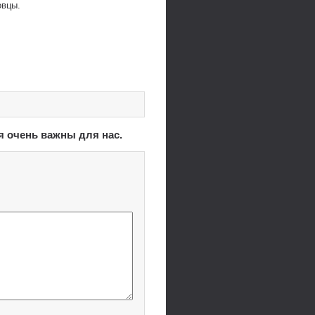
овцы.
я очень важны для нас.