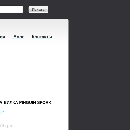
Искать
тия
Блог
Контакты
-ВИЛКА PINGUIN SPORK
uin
74 грн.