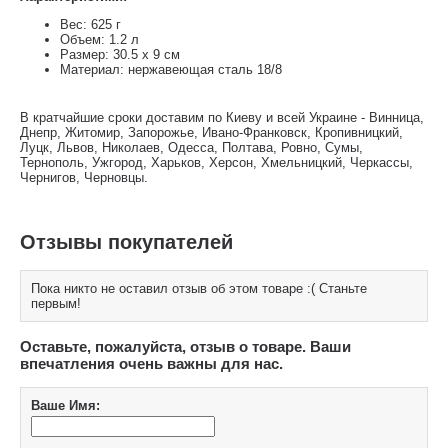
Вес: 625 г
Объем: 1.2 л
Размер: 30.5 х 9 см
Материал: нержавеющая сталь 18/8
В кратчайшие сроки доставим по Киеву и всей Украине - Винница,
Днепр, Житомир, Запорожье, Ивано-Франковск, Кропивницкий,
Луцк, Львов, Николаев, Одесса, Полтава, Ровно, Сумы,
Тернополь, Ужгород, Харьков, Херсон, Хмельницкий, Черкассы,
Чернигов, Черновцы.
Отзывы покупателей
Пока никто не оставил отзыв об этом товаре :( Станьте
первым!
Оставьте, пожалуйста, отзыв о товаре. Ваши
впечатления очень важны для нас.
Ваше Имя: