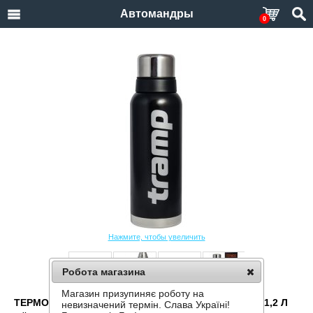
Автомандры
0
Нажмите, чтобы увеличить
Робота магазина
Магазин призупиняє роботу на
ТЕРМОС TRAMP EXPEDITION LINE TRC-028-BLACK 1,2 Л
невизначений термін. Слава Україні!