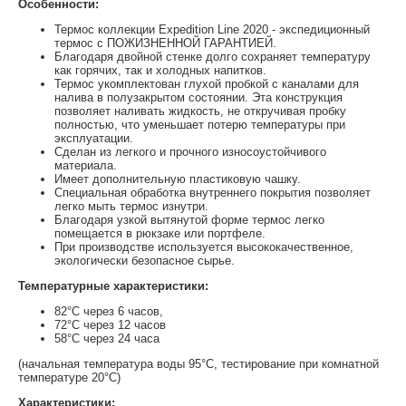
Особенности:
Термос коллекции Expedition Line 2020 - экспедиционный
термос с ПОЖИЗНЕННОЙ ГАРАНТИЕЙ.
Благодаря двойной стенке долго сохраняет температуру
как горячих, так и холодных напитков.
Термос укомплектован глухой пробкой с каналами для
налива в полузакрытом состоянии. Эта конструкция
позволяет наливать жидкость, не откручивая пробку
полностью, что уменьшает потерю температуры при
эксплуатации.
Сделан из легкого и прочного износоустойчивого
материала.
Имеет дополнительную пластиковую чашку.
Специальная обработка внутреннего покрытия позволяет
легко мыть термос изнутри.
Благодаря узкой вытянутой форме термос легко
помещается в рюкзаке или портфеле.
При производстве используется высококачественное,
экологически безопасное сырье.
Температурные характеристики:
82°С через 6 часов,
72°С через 12 часов
58°С через 24 часа
(начальная температура воды 95°C, тестирование при комнатной
температуре 20°C)
Характеристики: