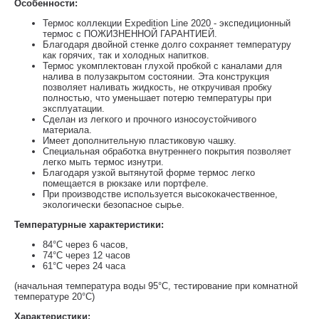
Особенности:
Термос коллекции Expedition Line 2020 - экспедиционный
термос с ПОЖИЗНЕННОЙ ГАРАНТИЕЙ.
Благодаря двойной стенке долго сохраняет температуру
как горячих, так и холодных напитков.
Термос укомплектован глухой пробкой с каналами для
налива в полузакрытом состоянии. Эта конструкция
позволяет наливать жидкость, не откручивая пробку
полностью, что уменьшает потерю температуры при
эксплуатации.
Сделан из легкого и прочного износоустойчивого
материала.
Имеет дополнительную пластиковую чашку.
Специальная обработка внутреннего покрытия позволяет
легко мыть термос изнутри.
Благодаря узкой вытянутой форме термос легко
помещается в рюкзаке или портфеле.
При производстве используется высококачественное,
экологически безопасное сырье.
Температурные характеристики:
84°С через 6 часов,
74°С через 12 часов
61°С через 24 часа
(начальная температура воды 95°C, тестирование при комнатной
температуре 20°C)
Характеристики: