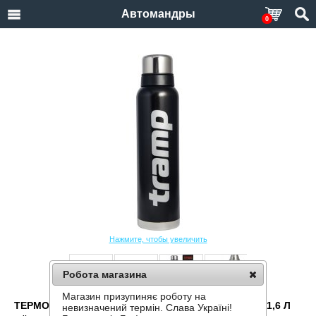
Автомандры
0
Нажмите, чтобы увеличить
Робота магазина
Магазин призупиняє роботу на
ТЕРМОС TRAMP EXPEDITION LINE TRC-029-BLACK 1,6 Л
невизначений термін. Слава Україні!