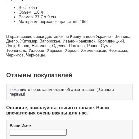
Вес: 785 г
Объем: 1.6 л
Размер: 37.7 х 9 см
Материал: нержавеющая сталь 18/8
В кратчайшие сроки доставим по Киеву и всей Украине - Винница,
Днепр, Житомир, Запорожье, Ивано-Франковск, Кропивницкий,
Луцк, Львов, Николаев, Одесса, Полтава, Ровно, Сумы,
Тернополь, Ужгород, Харьков, Херсон, Хмельницкий, Черкассы,
Чернигов, Черновцы.
Отзывы покупателей
Пока никто не оставил отзыв об этом товаре :( Станьте
первым!
Оставьте, пожалуйста, отзыв о товаре. Ваши
впечатления очень важны для нас.
Ваше Имя: