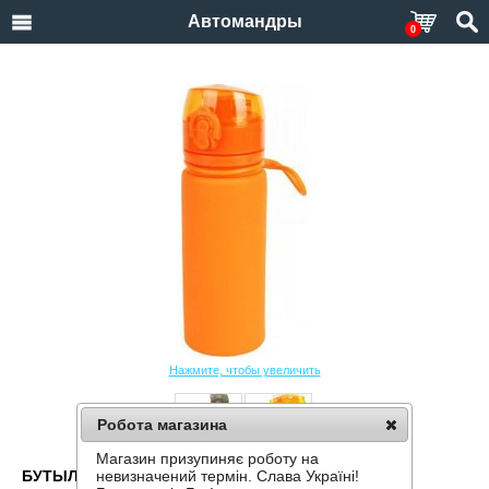
Автомандры
0
Нажмите, чтобы увеличить
Робота магазина
Магазин призупиняє роботу на
БУТЫЛКА СИЛИКОНОВАЯ TRAMP TRC-093 500 МЛ
невизначений термін. Слава Україні!